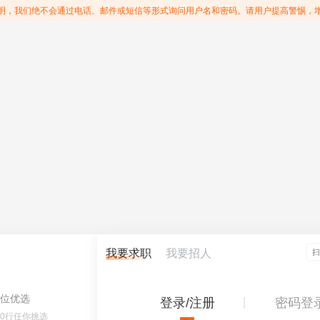
明，我们绝不会通过电话、邮件或短信等形式询问用户名和密码。请用户提高警惕，
我要求职
我要招人
位优选
登录/注册
密码登
60行任你挑选