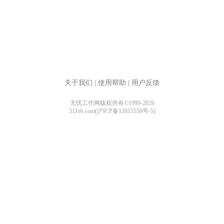
关于我们
|
使用帮助
|
用户反馈
无忧工作网版权所有©1999-2026
51Job.com(沪ICP备12015550号-5)