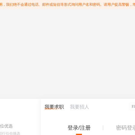
明，我们绝不会通过电话、邮件或短信等形式询问用户名和密码。请用户提高警惕，
我要求职
我要招人
位优选
登录/注册
密码登
60行任你挑选