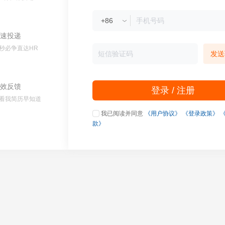
速投递
秒必争直达HR
发送
效反馈
登录 / 注册
看我简历早知道
我已阅读并同意
《用户协议》
《登录政策》
款》