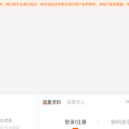
明，我们绝不会通过电话、邮件或短信等形式询问用户名和密码。请用户提高警惕，
我要求职
我要招人
位优选
登录/注册
密码登
60行任你挑选