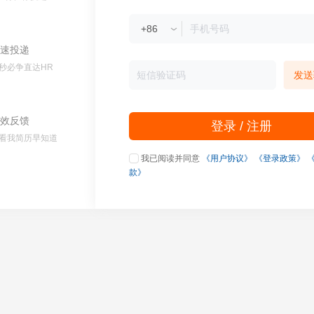
速投递
秒必争直达HR
发送
效反馈
登录 / 注册
看我简历早知道
我已阅读并同意
《用户协议》
《登录政策》
款》