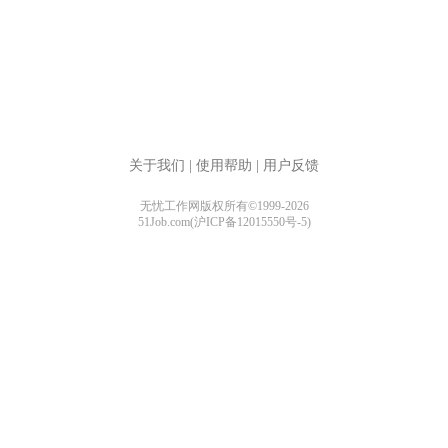
关于我们
|
使用帮助
|
用户反馈
无忧工作网版权所有©1999-2026
51Job.com(沪ICP备12015550号-5)