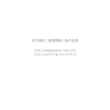
关于我们
|
使用帮助
|
用户反馈
无忧工作网版权所有©1999-2026
51Job.com(沪ICP备12015550号-5)