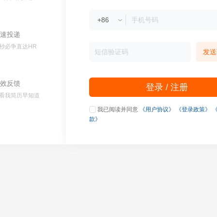
速投递
秒必争直达HR
发送
效反馈
登录 / 注册
看我简历早知道
我已阅读并同意
《用户协议》
《登录政策》
款》