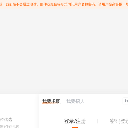
明，我们绝不会通过电话、邮件或短信等形式询问用户名和密码。请用户提高警惕，
我要求职
我要招人
位优选
登录/注册
密码登
60行任你挑选