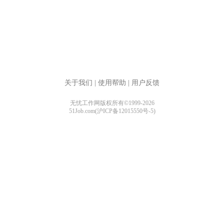
关于我们
|
使用帮助
|
用户反馈
无忧工作网版权所有©1999-2026
51Job.com(沪ICP备12015550号-5)