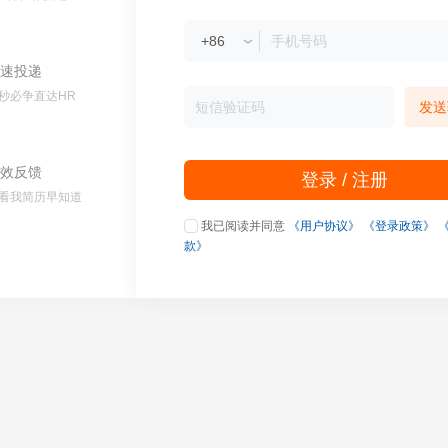
速投递
秒必争直达HR
发送
效反馈
登录 / 注册
看我简历早知道
我已阅读并同意
《用户协议》
《登录政策》
款》