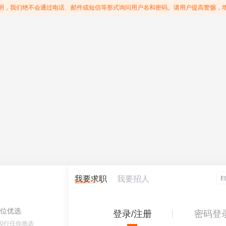
明，我们绝不会通过电话、邮件或短信等形式询问用户名和密码。请用户提高警惕，
我要求职
我要招人
位优选
登录/注册
密码登
60行任你挑选