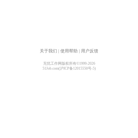
关于我们
|
使用帮助
|
用户反馈
无忧工作网版权所有©1999-2026
51Job.com(沪ICP备12015550号-5)