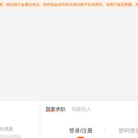
明，我们绝不会通过电话、邮件或短信等形式询问用户名和密码。请用户提高警惕，
我要求职
我要招人
位优选
登录/注册
密码登
60行任你挑选