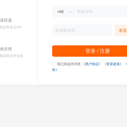
速投递
秒必争直达HR
发送
效反馈
登录 / 注册
看我简历早知道
我已阅读并同意
《用户协议》
《登录政策》
款》