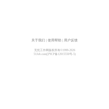
关于我们
|
使用帮助
|
用户反馈
无忧工作网版权所有©1999-2026
51Job.com(沪ICP备12015550号-5)