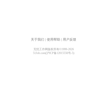
关于我们
|
使用帮助
|
用户反馈
无忧工作网版权所有©1999-2026
51Job.com(沪ICP备12015550号-5)