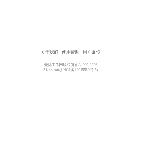
关于我们
|
使用帮助
|
用户反馈
无忧工作网版权所有©1999-2026
51Job.com(沪ICP备12015550号-5)