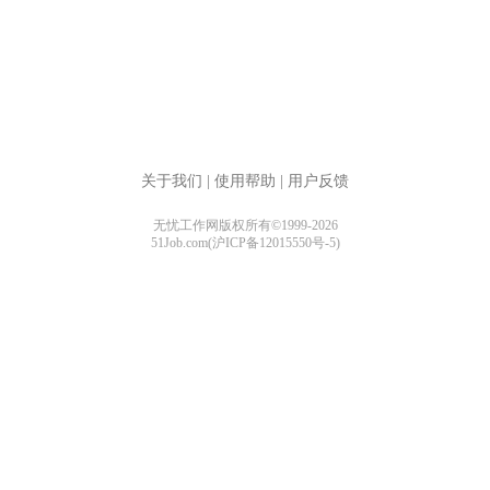
关于我们
|
使用帮助
|
用户反馈
无忧工作网版权所有©1999-2026
51Job.com(沪ICP备12015550号-5)