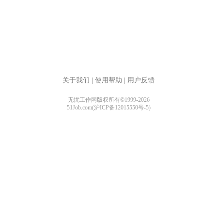
关于我们
|
使用帮助
|
用户反馈
无忧工作网版权所有©1999-2026
51Job.com(沪ICP备12015550号-5)