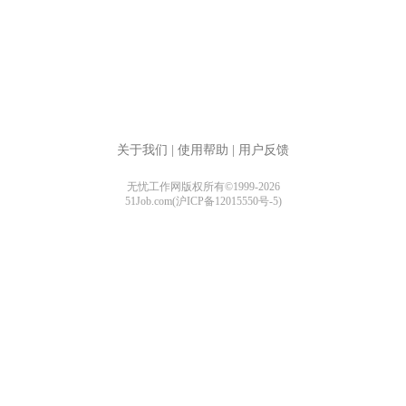
关于我们
|
使用帮助
|
用户反馈
无忧工作网版权所有©1999-2026
51Job.com(沪ICP备12015550号-5)