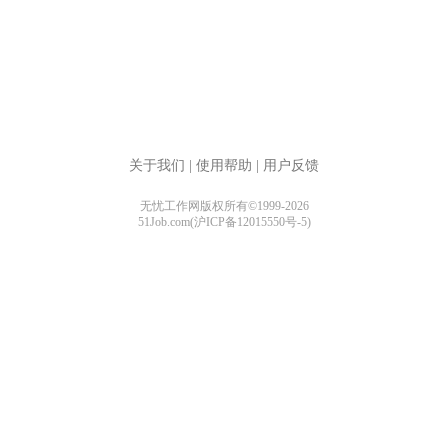
关于我们
|
使用帮助
|
用户反馈
无忧工作网版权所有©1999-2026
51Job.com(沪ICP备12015550号-5)