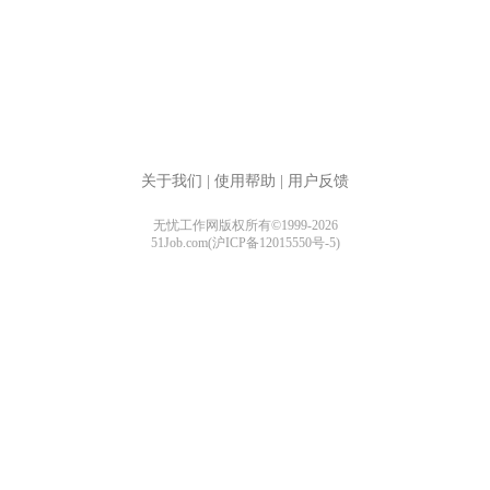
关于我们
|
使用帮助
|
用户反馈
无忧工作网版权所有©1999-2026
51Job.com(沪ICP备12015550号-5)