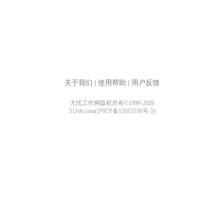
关于我们
|
使用帮助
|
用户反馈
无忧工作网版权所有©1999-2026
51Job.com(沪ICP备12015550号-5)