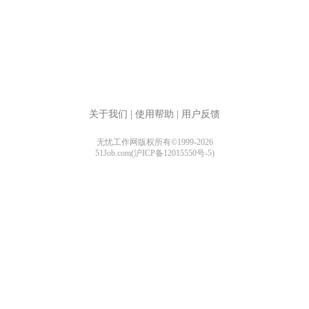
关于我们
|
使用帮助
|
用户反馈
无忧工作网版权所有©1999-2026
51Job.com(沪ICP备12015550号-5)