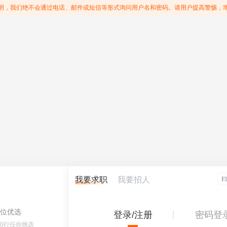
明，我们绝不会通过电话、邮件或短信等形式询问用户名和密码。请用户提高警惕，
我要求职
我要招人
位优选
登录/注册
密码登
60行任你挑选