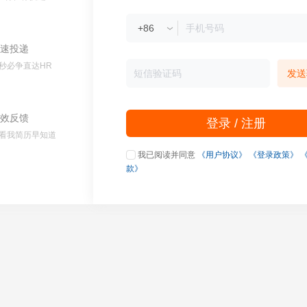
速投递
秒必争直达HR
发送
效反馈
登录 / 注册
看我简历早知道
我已阅读并同意
《用户协议》
《登录政策》
款》