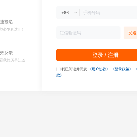
速投递
秒必争直达HR
发送
效反馈
登录 / 注册
看我简历早知道
我已阅读并同意
《用户协议》
《登录政策》
款》