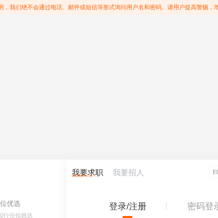
明，我们绝不会通过电话、邮件或短信等形式询问用户名和密码。请用户提高警惕，
我要求职
我要招人
位优选
登录/注册
密码登
60行任你挑选