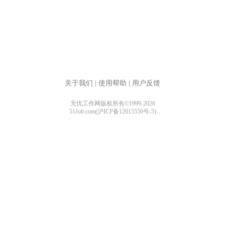
关于我们
|
使用帮助
|
用户反馈
无忧工作网版权所有©1999-2026
51Job.com(沪ICP备12015550号-5)