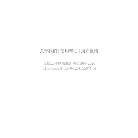
关于我们
|
使用帮助
|
用户反馈
无忧工作网版权所有©1999-2026
51Job.com(沪ICP备12015550号-5)