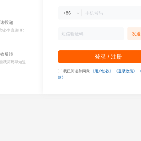
速投递
秒必争直达HR
发送
效反馈
登录 / 注册
看我简历早知道
我已阅读并同意
《用户协议》
《登录政策》
款》