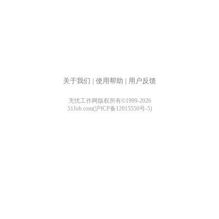
关于我们
|
使用帮助
|
用户反馈
无忧工作网版权所有©1999-2026
51Job.com(沪ICP备12015550号-5)