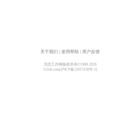
关于我们
|
使用帮助
|
用户反馈
无忧工作网版权所有©1999-2026
51Job.com(沪ICP备12015550号-5)