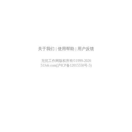
关于我们
|
使用帮助
|
用户反馈
无忧工作网版权所有©1999-2026
51Job.com(沪ICP备12015550号-5)