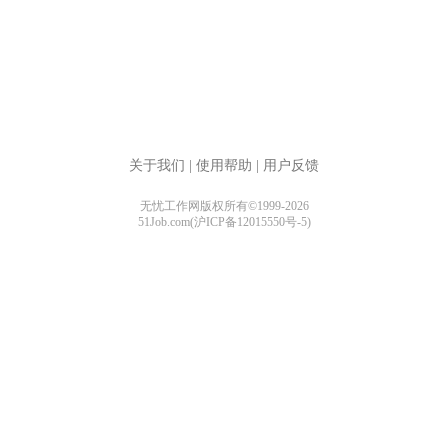
关于我们
|
使用帮助
|
用户反馈
无忧工作网版权所有©1999-2026
51Job.com(沪ICP备12015550号-5)