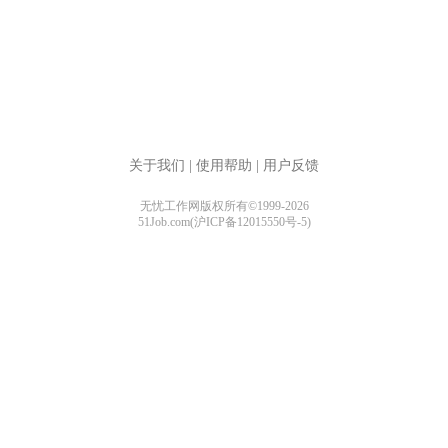
关于我们
|
使用帮助
|
用户反馈
无忧工作网版权所有©1999-2026
51Job.com(沪ICP备12015550号-5)