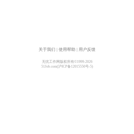
关于我们
|
使用帮助
|
用户反馈
无忧工作网版权所有©1999-2026
51Job.com(沪ICP备12015550号-5)