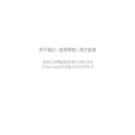
关于我们
|
使用帮助
|
用户反馈
无忧工作网版权所有©1999-2026
51Job.com(沪ICP备12015550号-5)