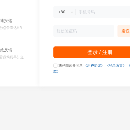
速投递
秒必争直达HR
发送
效反馈
登录 / 注册
看我简历早知道
我已阅读并同意
《用户协议》
《登录政策》
款》