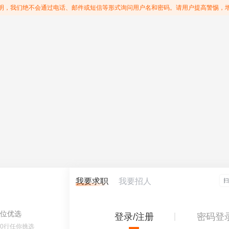
明，我们绝不会通过电话、邮件或短信等形式询问用户名和密码。请用户提高警惕，
我要求职
我要招人
位优选
登录/注册
密码登
60行任你挑选