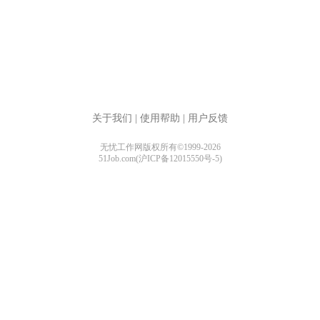
关于我们
|
使用帮助
|
用户反馈
无忧工作网版权所有©1999-2026
51Job.com(沪ICP备12015550号-5)