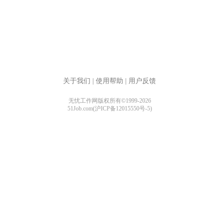
关于我们
|
使用帮助
|
用户反馈
无忧工作网版权所有©1999-2026
51Job.com(沪ICP备12015550号-5)