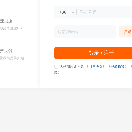
速投递
秒必争直达HR
发送
效反馈
登录 / 注册
看我简历早知道
我已阅读并同意
《用户协议》
《登录政策》
款》