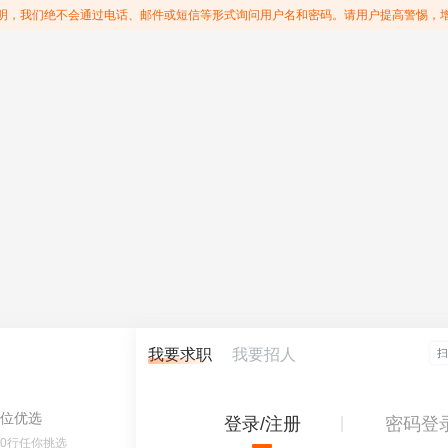
明，我们绝不会通过电话、邮件或短信等形式询问用户名和密码。请用户提高警惕，
我要求职
我要招人
位优选
登录/注册
密码登
60行任你挑选