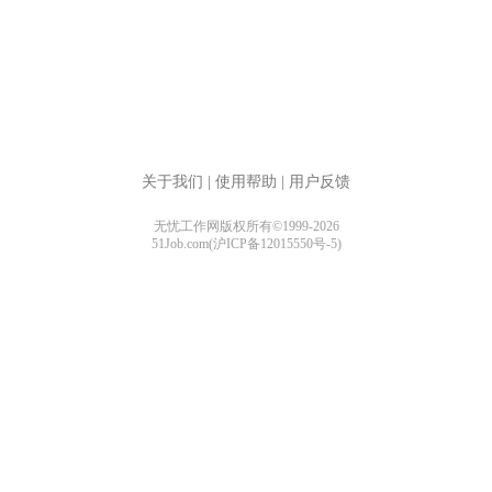
关于我们
|
使用帮助
|
用户反馈
无忧工作网版权所有©1999-2026
51Job.com(沪ICP备12015550号-5)