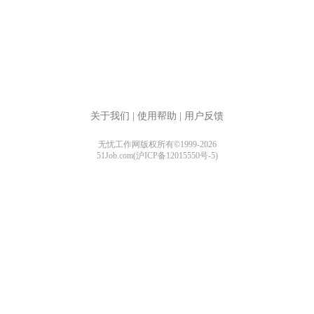
关于我们
|
使用帮助
|
用户反馈
无忧工作网版权所有©1999-2026
51Job.com(沪ICP备12015550号-5)