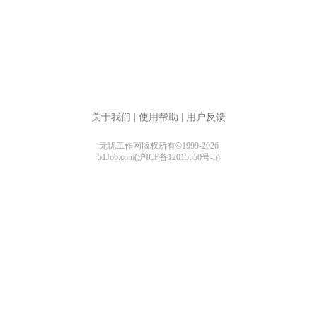
关于我们
|
使用帮助
|
用户反馈
无忧工作网版权所有©1999-2026
51Job.com(沪ICP备12015550号-5)