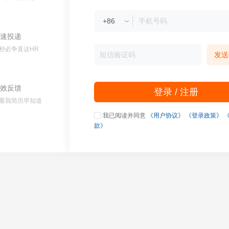
速投递
秒必争直达HR
发送
效反馈
登录 / 注册
看我简历早知道
我已阅读并同意
《用户协议》
《登录政策》
款》