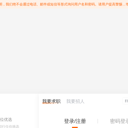
明，我们绝不会通过电话、邮件或短信等形式询问用户名和密码。请用户提高警惕，
我要求职
我要招人
位优选
登录/注册
密码登
60行任你挑选