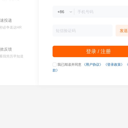
速投递
秒必争直达HR
发送
效反馈
登录 / 注册
看我简历早知道
我已阅读并同意
《用户协议》
《登录政策》
款》