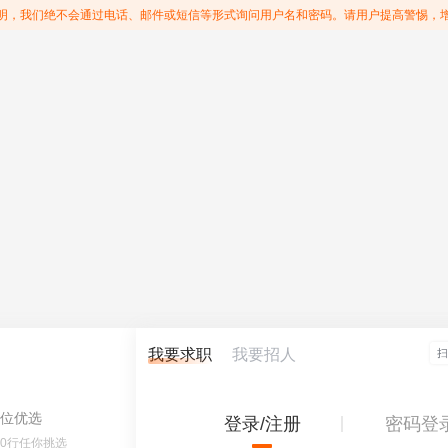
明，我们绝不会通过电话、邮件或短信等形式询问用户名和密码。请用户提高警惕，
我要求职
我要招人
位优选
登录/注册
密码登
60行任你挑选