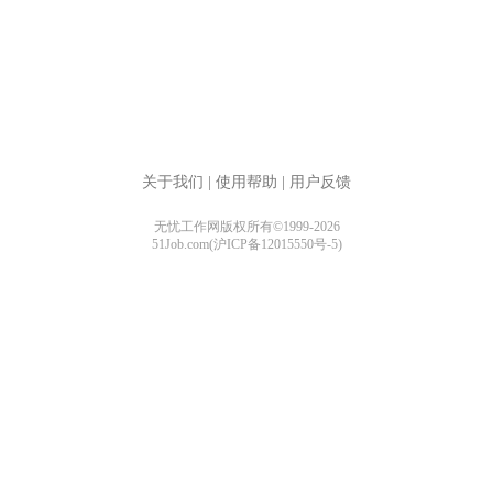
关于我们
|
使用帮助
|
用户反馈
无忧工作网版权所有©1999-2026
51Job.com(沪ICP备12015550号-5)