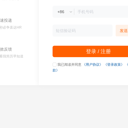
速投递
秒必争直达HR
发送
效反馈
登录 / 注册
看我简历早知道
我已阅读并同意
《用户协议》
《登录政策》
款》