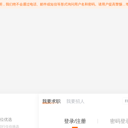
明，我们绝不会通过电话、邮件或短信等形式询问用户名和密码。请用户提高警惕，
我要求职
我要招人
位优选
登录/注册
密码登
60行任你挑选