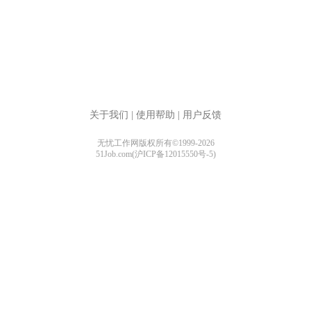
关于我们
|
使用帮助
|
用户反馈
无忧工作网版权所有©1999-2026
51Job.com(沪ICP备12015550号-5)