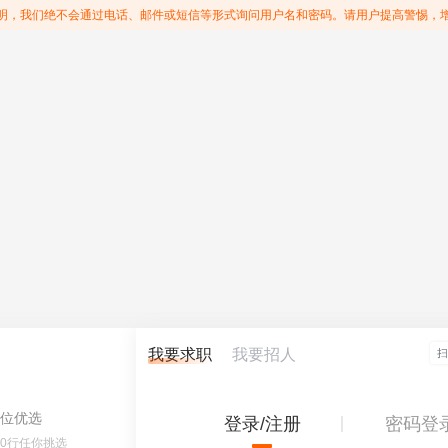
明，我们绝不会通过电话、邮件或短信等形式询问用户名和密码。请用户提高警惕，
我要求职
我要招人
位优选
登录/注册
密码登
60行任你挑选