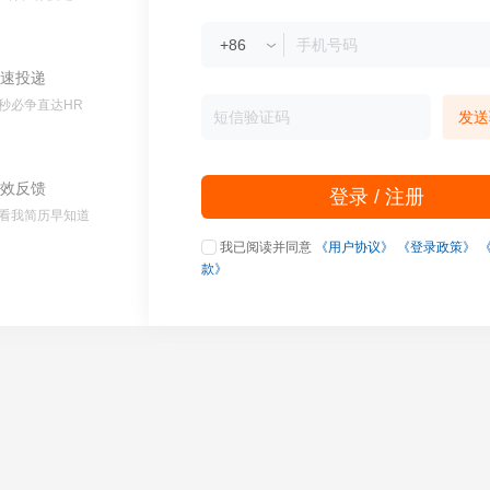
速投递
秒必争直达HR
发送
效反馈
登录 / 注册
看我简历早知道
我已阅读并同意
《用户协议》
《登录政策》
款》