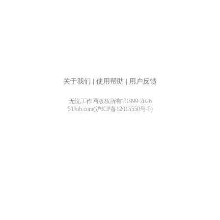
关于我们
|
使用帮助
|
用户反馈
无忧工作网版权所有©1999-2026
51Job.com(沪ICP备12015550号-5)