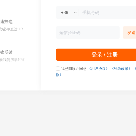
速投递
秒必争直达HR
发送
效反馈
登录 / 注册
看我简历早知道
我已阅读并同意
《用户协议》
《登录政策》
款》