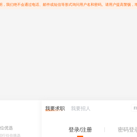
明，我们绝不会通过电话、邮件或短信等形式询问用户名和密码。请用户提高警惕，
我要求职
我要招人
位优选
登录/注册
密码登
60行任你挑选