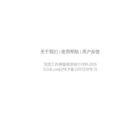
关于我们
|
使用帮助
|
用户反馈
无忧工作网版权所有©1999-2026
51Job.com(沪ICP备12015550号-5)