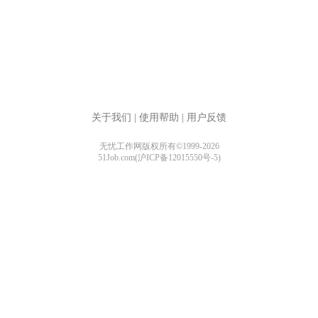
关于我们
|
使用帮助
|
用户反馈
无忧工作网版权所有©1999-2026
51Job.com(沪ICP备12015550号-5)